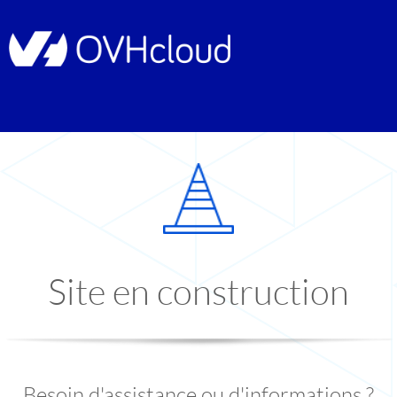
Site en construction
Besoin d'assistance ou d'informations ?